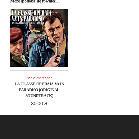
Może spodoba się również…
Ennio Morricone
LA CLASSE OPERAIA VA IN
PARADISO [ORIGINAL
SOUNDTRACK]
80.00
zł