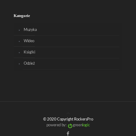
Kategorie
Muzyka
Wideo
Książki
Odzież
© 2020 Copyright RockersPro
powered by:
green
logic