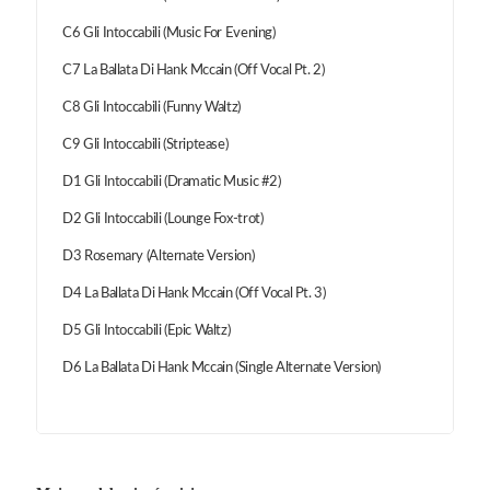
C6 Gli Intoccabili (Music For Evening)
C7 La Ballata Di Hank Mccain (Off Vocal Pt. 2)
C8 Gli Intoccabili (Funny Waltz)
C9 Gli Intoccabili (Striptease)
D1 Gli Intoccabili (Dramatic Music #2)
D2 Gli Intoccabili (Lounge Fox-trot)
D3 Rosemary (Alternate Version)
D4 La Ballata Di Hank Mccain (Off Vocal Pt. 3)
D5 Gli Intoccabili (Epic Waltz)
D6 La Ballata Di Hank Mccain (Single Alternate Version)