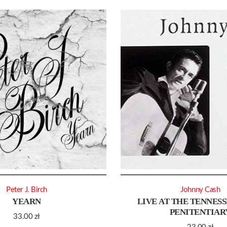
Peter J. Birch
Johnny Cash
YEARN
LIVE AT THE TENNESS
PENITENTIAR
33.00
zł