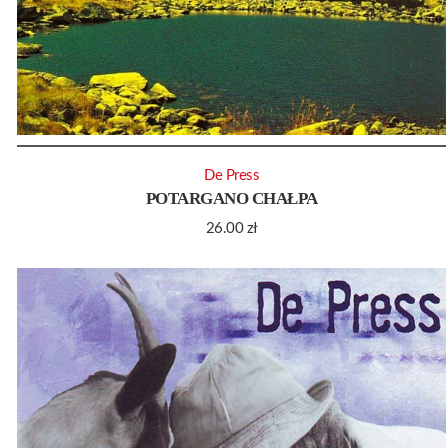
De Press
POTARGANO CHAŁPA
26.00
zł