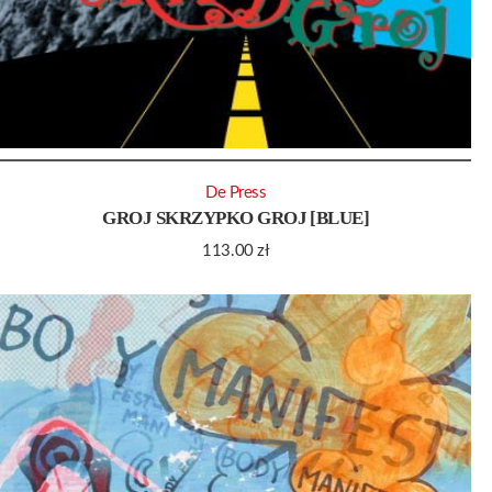
De Press
GROJ SKRZYPKO GROJ [BLUE]
113.00
zł