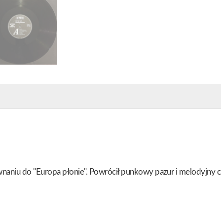
wnaniu do "Europa płonie". Powrócił punkowy pazur i melodyjny 