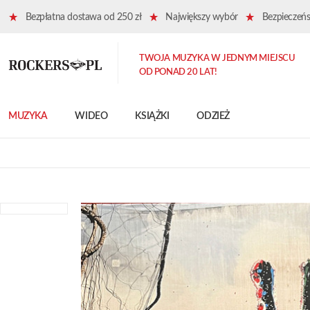
Bezpłatna dostawa od 250 zł
Największy wybór
Bezpieczeńst
TWOJA MUZYKA W JEDNYM MIEJSCU
OD PONAD 20 LAT!
MUZYKA
WIDEO
KSIĄŻKI
ODZIEŻ