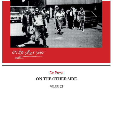
De Press
ON THE OTHER SIDE
40.00
zł