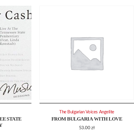
The Bulgarian Voices Angelite
EE STATE
FROM BULGARIA WITH LOVE
Y
53.00
zł