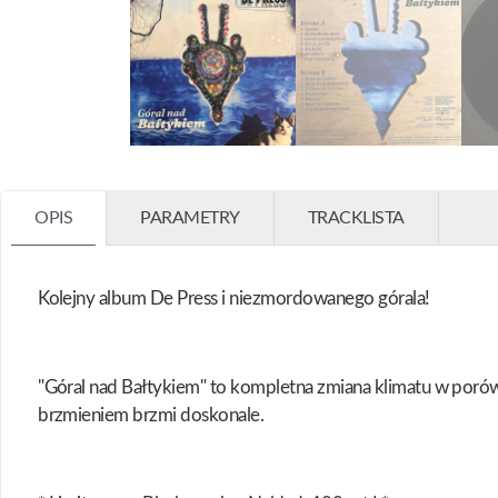
OPIS
PARAMETRY
TRACKLISTA
Kolejny album De Press i niezmordowanego górala!
"Góral nad Bałtykiem" to kompletna zmiana klimatu w poró
brzmieniem brzmi doskonale.