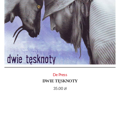
De Press
DWIE TĘSKNOTY
35.00
zł