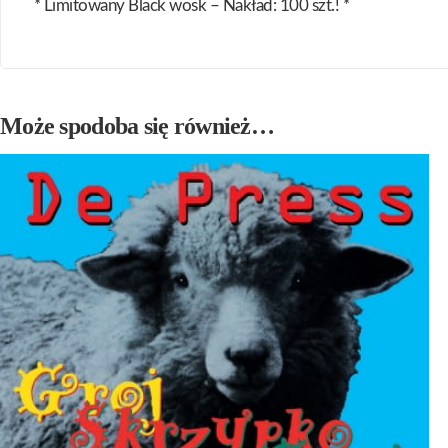
* Limitowany Black wosk – Nakład: 100 szt.! *
Może spodoba się również…