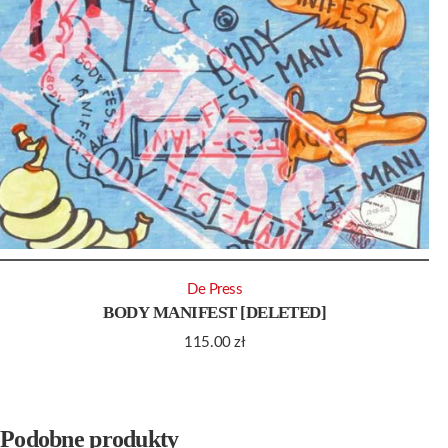
De Press
BODY MANIFEST [DELETED]
115.00
zł
Podobne produkty