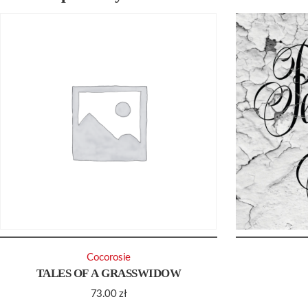
Cocorosie
TALES OF A GRASSWIDOW
73.00
zł