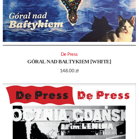
De Press
GÓRAL NAD BAŁTYKIEM [WHITE]
148.00
zł