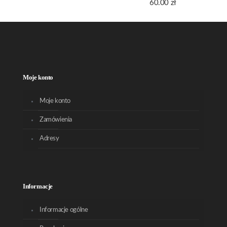
60.00
zł
Moje konto
Moje konto
Zamówienia
Adresy
Informacje
Informacje ogólne