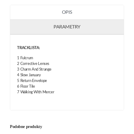
OPIS
PARAMETRY
TRACKLISTA:
1 Fulcrum
2 Corrective Lenses
3 Charm And Strange
4 Slow January
5 Return Envelope
6 Floor Tile
7 Walking With Mercer
Podobne produkty