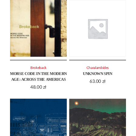
Brokeback
Charalambides
MORSE CODE IN THE MODERN
UNKNOWN SPIN
AGE: ACROSS THE AMERICAS
63.00
zł
48.00
zł