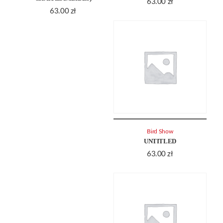
63.00
zł
63.00
zł
Bird Show
UNTITLED
63.00
zł