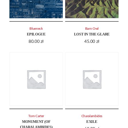
Blueneck
Barn Owl
EPILOGUE
LOST IN THE GLARE
80.00
zł
45.00
zł
Tom Carter
Charalambides
MONUMENT (OF
EXILE
CHARALAMBIDES)