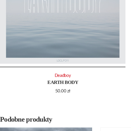
Deadboy
EARTH BODY
50.00
zł
Podobne produkty