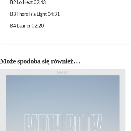
B2 Lo Heat 02:43
B3 There is a Light 04:31
B4 Laurier 02:20
Może spodoba się również…