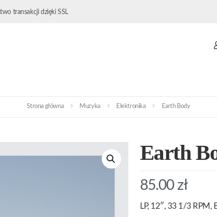
wo transakcji dzięki SSL
Strona główna
Muzyka
Elektronika
Earth Body
Earth B
85.00
zł
LP, 12″, 33 1/3 RPM, B