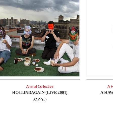
Animal Collective
A 
HOLLINDAGAIN (LIVE 2001)
A HA
63.00
zł