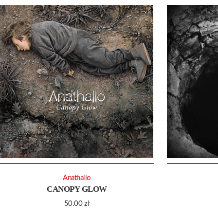
Anathallo
CANOPY GLOW
50.00
zł