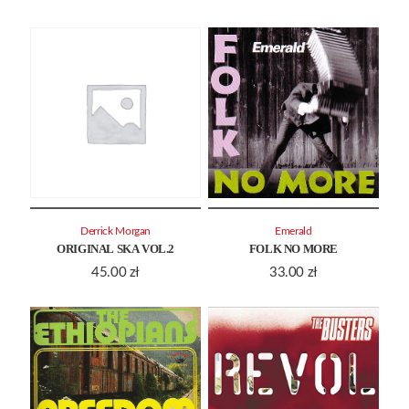
Derrick Morgan
Emerald
ORIGINAL SKA VOL.2
FOLK NO MORE
45.00
zł
33.00
zł