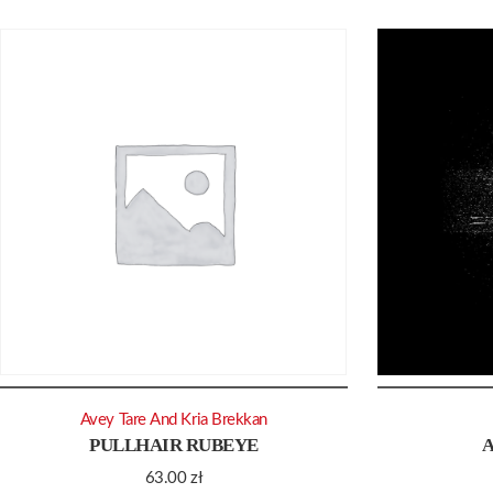
Avey Tare And Kria Brekkan
PULLHAIR RUBEYE
63.00
zł