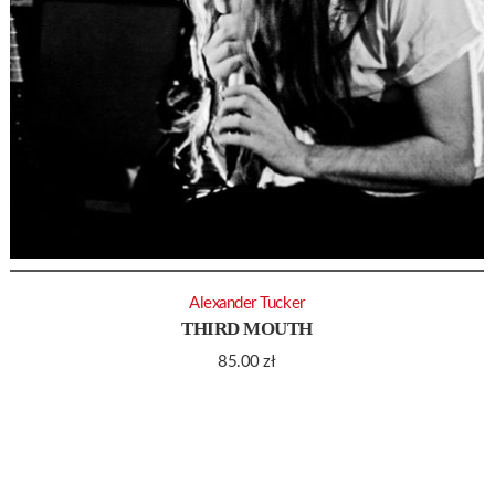
Alexander Tucker
THIRD MOUTH
85.00
zł