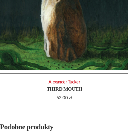
Alexander Tucker
THIRD MOUTH
53.00
zł
Podobne produkty