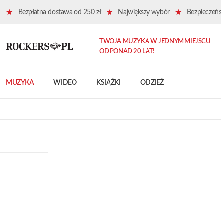
Bezpłatna dostawa od 250 zł
Największy wybór
Bezpieczeńst
TWOJA MUZYKA W JEDNYM MIEJSCU
OD PONAD 20 LAT!
MUZYKA
WIDEO
KSIĄŻKI
ODZIEŻ