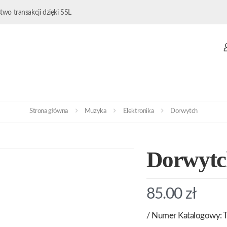
wo transakcji dzięki SSL
Strona główna
Muzyka
Elektronika
Dorwytch
Dorwytc
85.00
zł
/ Numer Katalogowy: 