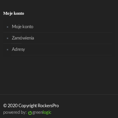
Moje konto
Moje konto
Zamówienia
Adresy
© 2020 Copyright RockersPro
powered by:
green
logic