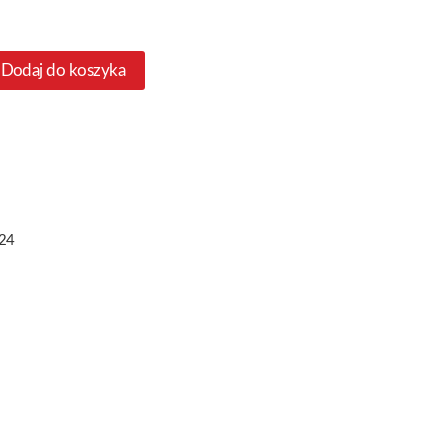
Dodaj do koszyka
24