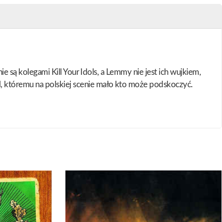
ie są kolegami Kill Your Idols, a Lemmy nie jest ich wujkiem,
, któremu na polskiej scenie mało kto może podskoczyć.