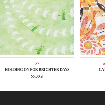
27
A
HOLDING ON FOR BRIGHTER DAYS
CA
55.00
zł