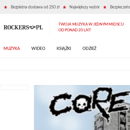
Bezpłatna dostawa od 250 zł
Największy wybór
Bezpieczeńst
TWOJA MUZYKA W JEDNYM MIEJSCU
OD PONAD 20 LAT!
MUZYKA
WIDEO
KSIĄŻKI
ODZIEŻ