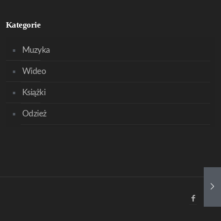
Kategorie
Muzyka
Wideo
Książki
Odzież