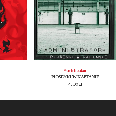
Administratorr
PIOSENKI W KAFTANIE
45.00
zł