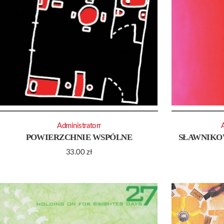
Administratorr
POWIERZCHNIE WSPÓLNE
SŁAWNIKOW
33.00
zł