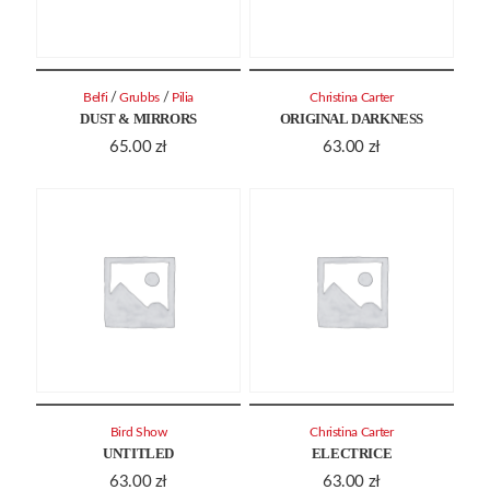
/
/
Belfi
Grubbs
Pilia
Christina Carter
DUST & MIRRORS
ORIGINAL DARKNESS
65.00
zł
63.00
zł
Bird Show
Christina Carter
UNTITLED
ELECTRICE
63.00
zł
63.00
zł