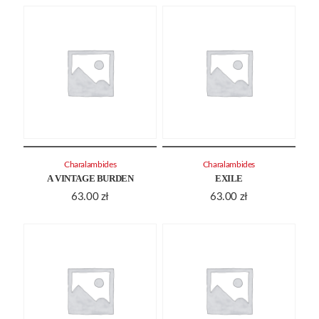
Charalambides
Charalambides
A VINTAGE BURDEN
EXILE
63.00
zł
63.00
zł