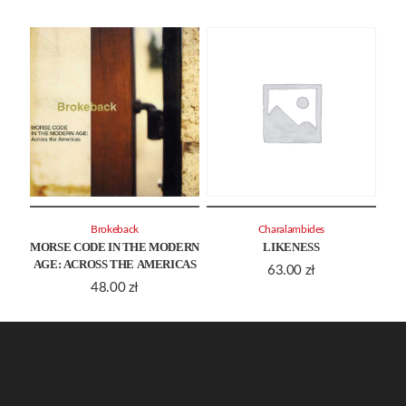
Brokeback
Charalambides
MORSE CODE IN THE MODERN
LIKENESS
AGE: ACROSS THE AMERICAS
63.00
zł
48.00
zł