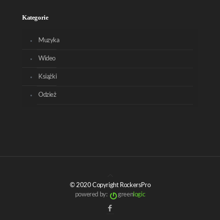
Kategorie
Muzyka
Wideo
Książki
Odzież
© 2020 Copyright RockersPro
powered by:
green
logic