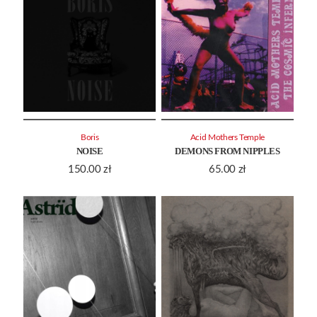
Boris
Acid Mothers Temple
NOISE
DEMONS FROM NIPPLES
150.00
zł
65.00
zł