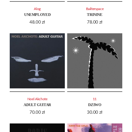
Alog
Bailterspace
UNEMPLOYED
TRININE
48.00
zł
78.00
zł
Noel Akchote
11
ADULT GUITAR
DZIWO
70.00
zł
30.00
zł