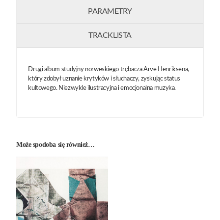
PARAMETRY
TRACKLISTA
Drugi album studyjny norweskiego trębacza Arve Henriksena,
który zdobył uznanie krytyków i słuchaczy, zyskując status
kultowego. Niezwykle ilustracyjna i emocjonalna muzyka.
Może spodoba się również…