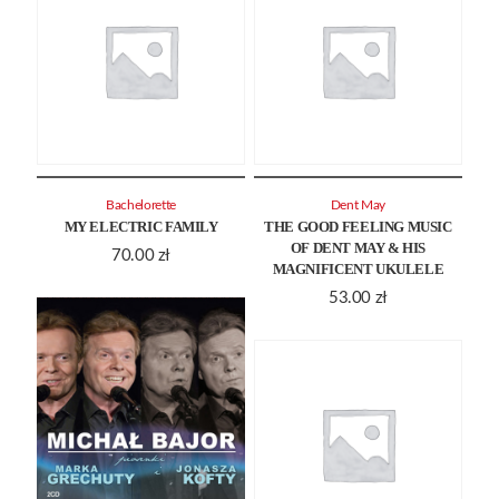
Bachelorette
Dent May
MY ELECTRIC FAMILY
THE GOOD FEELING MUSIC
OF DENT MAY & HIS
70.00
zł
MAGNIFICENT UKULELE
53.00
zł