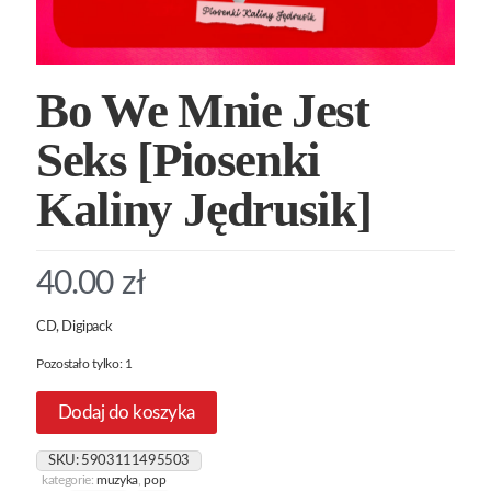
Bo We Mnie Jest
Seks [Piosenki
Kaliny Jędrusik]
40.00
zł
CD, Digipack
Pozostało tylko: 1
Dodaj do koszyka
SKU:
5903111495503
kategorie:
muzyka
,
pop