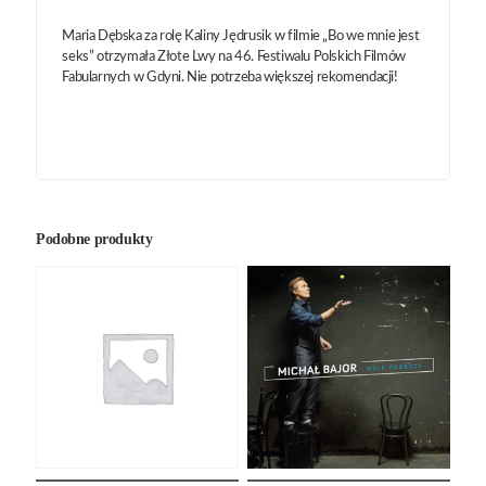
Maria Dębska za rolę Kaliny Jędrusik w filmie „Bo we mnie jest
seks” otrzymała Złote Lwy na 46. Festiwalu Polskich Filmów
Fabularnych w Gdyni. Nie potrzeba większej rekomendacji!
Podobne produkty