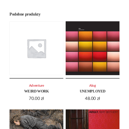
Podobne produkty
Adventure
Alog
WEIRD WORK
UNEMPLOYED
70.00
zł
48.00
zł