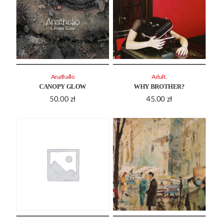
Anathallo
Adult.
CANOPY GLOW
WHY BROTHER?
50.00
zł
45.00
zł