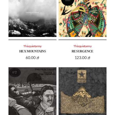
Thisquietarmy
Thisquietarmy
HEX MOUNTAINS
RESURGENCE
60.00
zł
123.00
zł