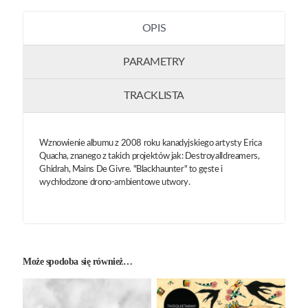
OPIS
PARAMETRY
TRACKLISTA
Wznowienie albumu z 2008 roku kanadyjskiego artysty Erica
Quacha, znanego z takich projektów jak: Destroyalldreamers,
Ghidrah, Mains De Givre. "Blackhaunter" to gęste i
wychłodzone drono-ambientowe utwory.
Może spodoba się również…