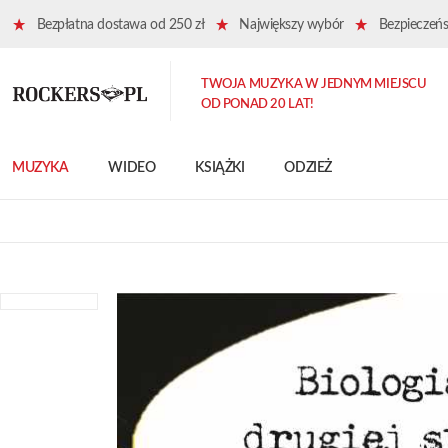
Bezpłatna dostawa od 250 zł
Największy wybór
Bezpieczeńst
TWOJA MUZYKA W JEDNYM MIEJSCU
OD PONAD 20 LAT!
MUZYKA
WIDEO
KSIĄŻKI
ODZIEŻ