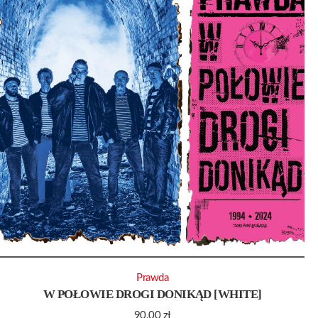
Prawda
W POŁOWIE DROGI DONIKĄD [WHITE]
90.00
zł