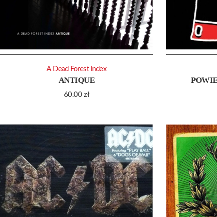
A Dead Forest Index
ANTIQUE
POWIE
60.00
zł