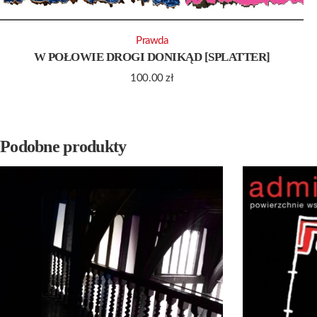
Prawda
W POŁOWIE DROGI DONIKĄD [SPLATTER]
100.00
zł
Podobne produkty