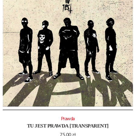
Prawda
TU JEST PRAWDA [TRANSPARENT]
75.00
zł