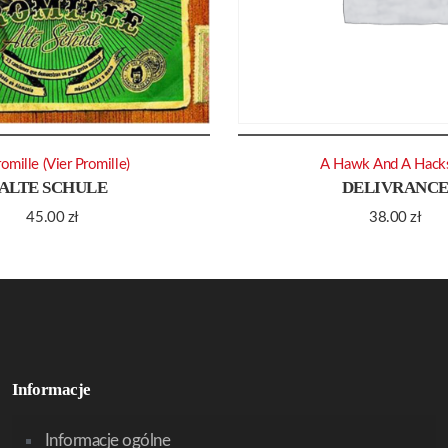
omille (Vier Promille)
A Hawk And A Hack
ALTE SCHULE
DELIVRANC
45.00
zł
38.00
zł
Informacje
Informacje ogólne