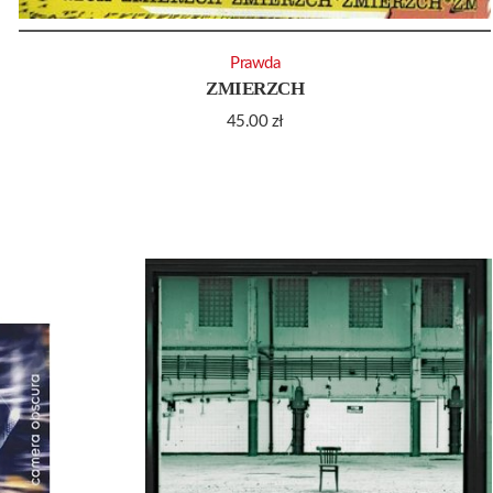
Prawda
ZMIERZCH
45.00
zł