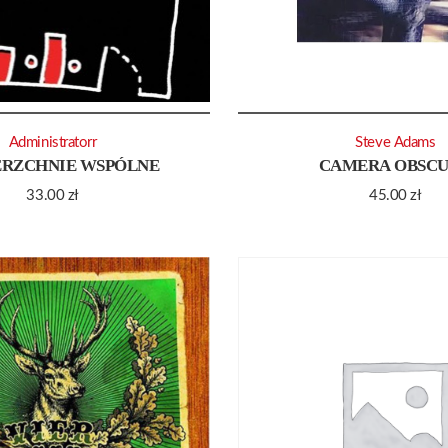
Administratorr
Steve Adams
RZCHNIE WSPÓLNE
CAMERA OBSC
33.00
zł
45.00
zł