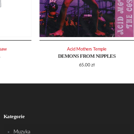
saw
Acid Mothers Temple
E
DEMONS FROM NIPPLES
65.00
zł
Kategorie
Muzyka