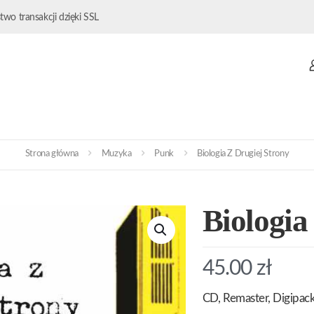
wo transakcji dzięki SSL
Strona główna
Muzyka
Punk
Biologia Z Drugiej Strony
Biologia
45.00
zł
CD, Remaster, Digipac