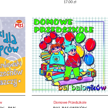
17.00
zł
ów
Domowe Przedszkole