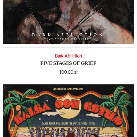
Dark Affliction
FIVE STAGES OF GRIEF
100.00
zł