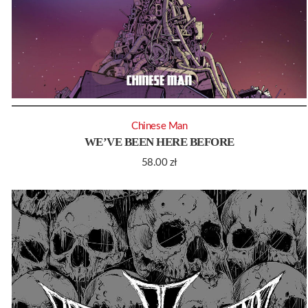
Chinese Man
WE’VE BEEN HERE BEFORE
58.00
zł