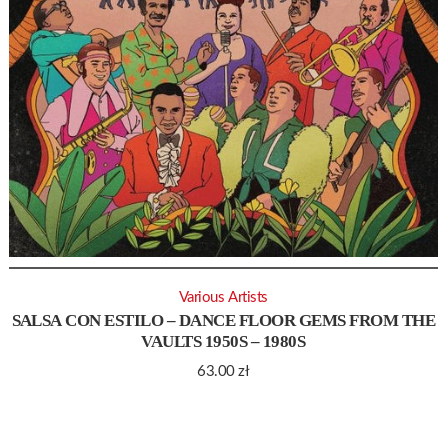
Various Artists
SALSA CON ESTILO – DANCE FLOOR GEMS FROM THE
VAULTS 1950S – 1980S
63.00
zł