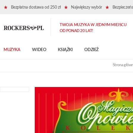
Bezpłatna dostawa od 250 zł
Największy wybór
Bezpieczeńst
TWOJA MUZYKA W JEDNYM MIEJSCU
OD PONAD 20 LAT!
MUZYKA
WIDEO
KSIĄŻKI
ODZIEŻ
Strona głów