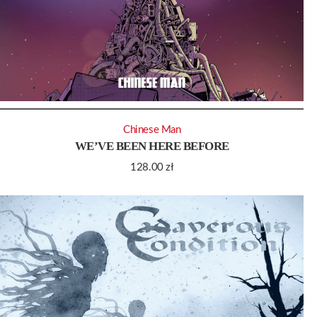
Chinese Man
WE’VE BEEN HERE BEFORE
128.00
zł