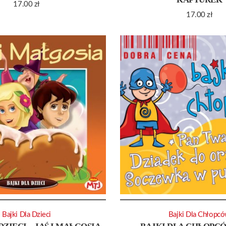
17.00
zł
17.00
zł
Bajki Dla Dzieci
Bajki Dla Chłopc