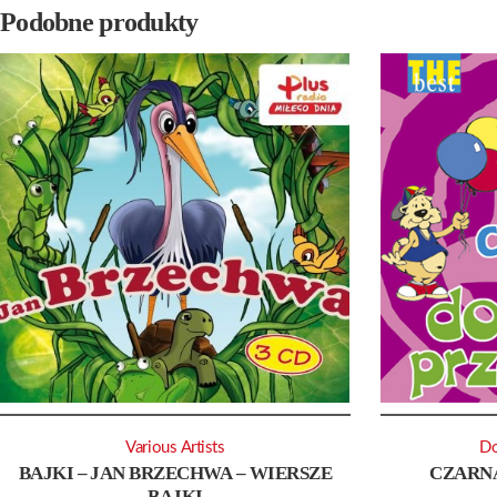
Podobne produkty
Various Artists
Do
BAJKI – JAN BRZECHWA – WIERSZE
CZARNA
BAJKI