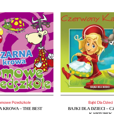
mowe Przedszkole
Bajki Dla Dzieci
 KROWA – THE BEST
BAJKI DLA DZIECI – 
KAPTUREK