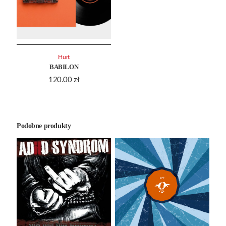
Hurt
BABILON
120.00
zł
Podobne produkty