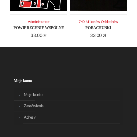
Administratorr
740 Milionów Oddechów
POWIERZCHNIE WSPÓLNE
PORACHUNKI
33.00
zł
33.00
zł
Moje konto
Moje konto
Zamówienia
Adresy