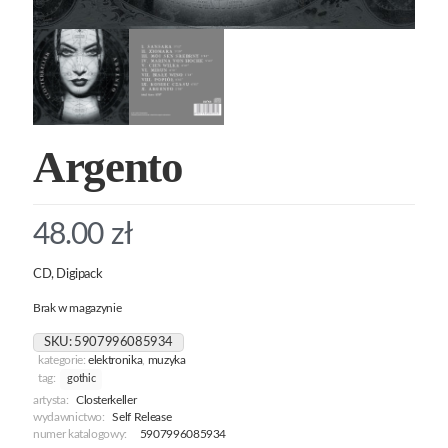
Argento
48.00
zł
CD, Digipack
Brak w magazynie
SKU:
5907996085934
kategorie:
elektronika
,
muzyka
tag:
gothic
artysta:
Closterkeller
wydawnictwo:
Self Release
numer katalogowy:
5907996085934