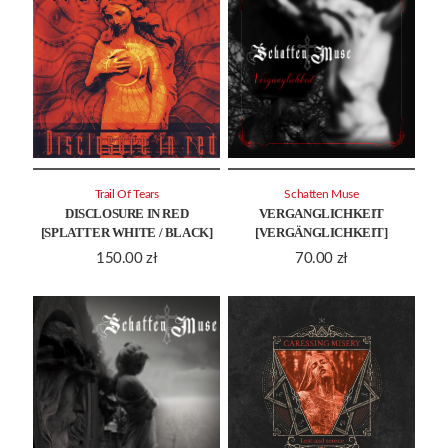
Trail Of Tears
Schatten Muse
DISCLOSURE IN RED
VERGANGLICHKEIT
[SPLATTER WHITE / BLACK]
[VERGÄNGLICHKEIT]
150.00
zł
70.00
zł