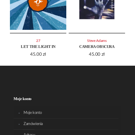
27
Steve Adams
LET THE LIGHT IN
CAMERA OBSCURA
45.00
zł
45.00
zł
Moje konto
Moje konto
Zamówienia