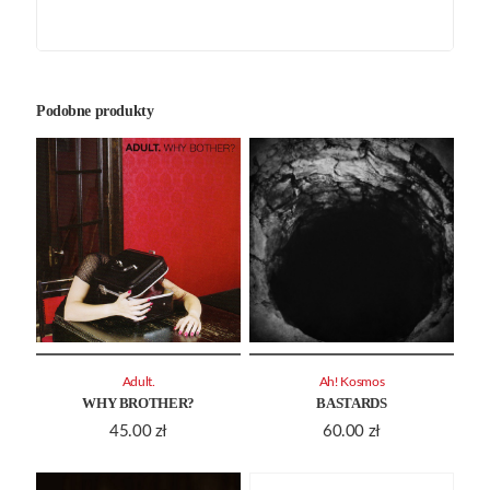
Podobne produkty
Adult.
Ah! Kosmos
WHY BROTHER?
BASTARDS
45.00
zł
60.00
zł