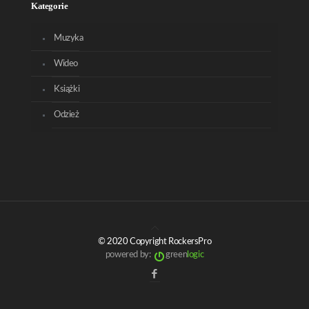
Kategorie
Muzyka
Wideo
Książki
Odzież
© 2020 Copyright RockersPro
powered by:
green
logic