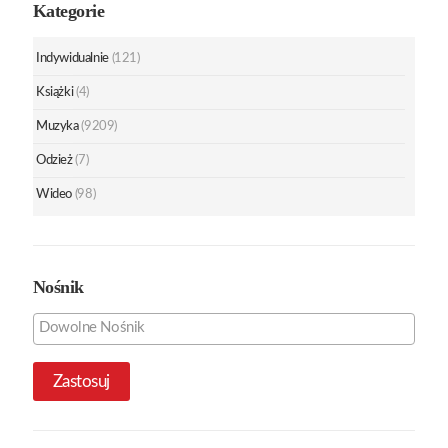
Kategorie
Indywidualnie
(121)
Książki
(4)
Muzyka
(9209)
Odzież
(7)
Wideo
(98)
Nośnik
Zastosuj