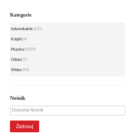
Kategorie
Indywidualnie
(121)
Książki
(4)
Muzyka
(9209)
Odzież
(7)
Wideo
(98)
Nośnik
Zastosuj