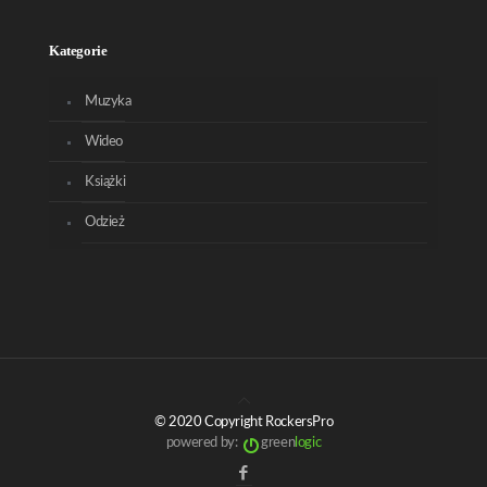
Kategorie
Muzyka
Wideo
Książki
Odzież
© 2020 Copyright RockersPro
powered by:
green
logic