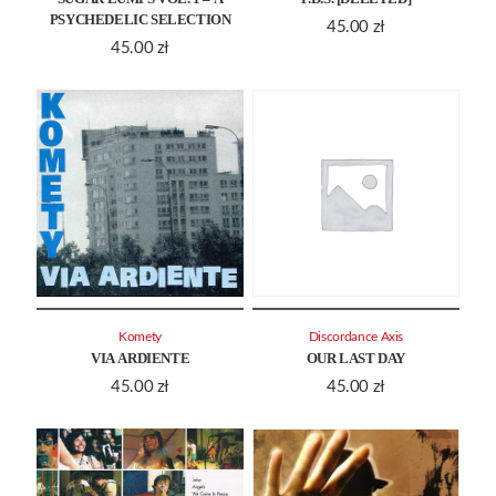
PSYCHEDELIC SELECTION
45.00
zł
45.00
zł
Komety
Discordance Axis
VIA ARDIENTE
OUR LAST DAY
45.00
zł
45.00
zł