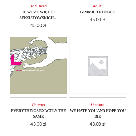
Anti Dread
Adult.
JESZCZE WIĘCEJ
GIMMIE TROUBLE
SEKSISTOWSKICH…
45.00
zł
45.00
zł
Chevron
Ultralord
EVERYTHINGS EXACTLY THE
WE HATE YOU AND HOPE YOU
SAME
DIE
43.00
zł
43.00
zł