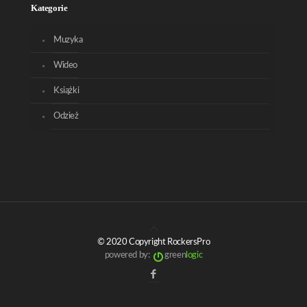
Kategorie
Muzyka
Wideo
Książki
Odzież
© 2020 Copyright RockersPro
powered by:
green
logic