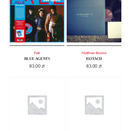
Pale
Matthew Bourne
BLUE AGENTS
ISOTACH
83.00
zł
83.00
zł