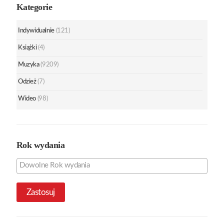
Kategorie
Indywidualnie
(121)
Książki
(4)
Muzyka
(9209)
Odzież
(7)
Wideo
(98)
Rok wydania
Zastosuj