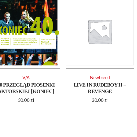
V/A
Newbreed
0 PRZEGLĄD PIOSENKI
LIVE IN RUDEBOY II –
AKTORSKIEJ [KONIEC]
REVENGE
30.00
zł
30.00
zł