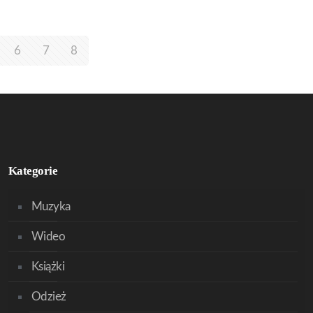
6
7
8
Kategorie
Muzyka
Wideo
Książki
Odzież