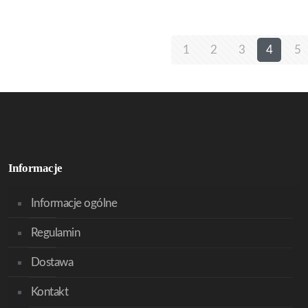
1
2
3
4
5
Informacje
Informacje ogólne
Regulamin
Dostawa
Kontakt