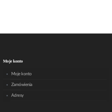
Moje konto
Moje konto
Zamówienia
Adresy