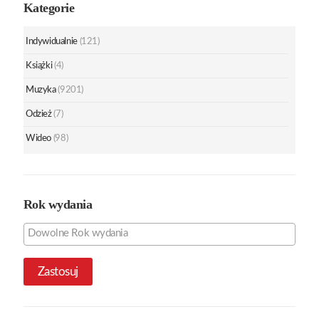
Kategorie
Indywidualnie
(121)
Książki
(4)
Muzyka
(9201)
Odzież
(7)
Wideo
(98)
Rok wydania
Zastosuj