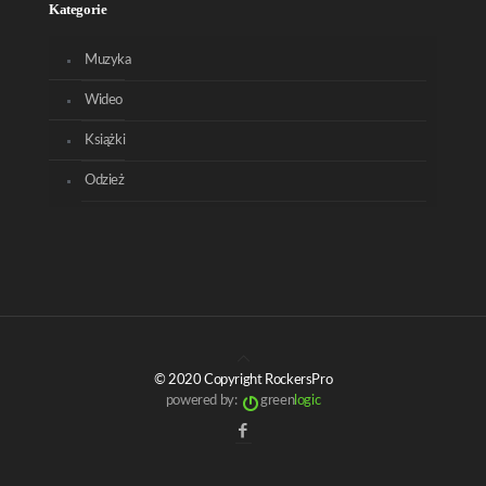
Kategorie
Muzyka
Wideo
Książki
Odzież
© 2020 Copyright RockersPro
powered by:
green
logic