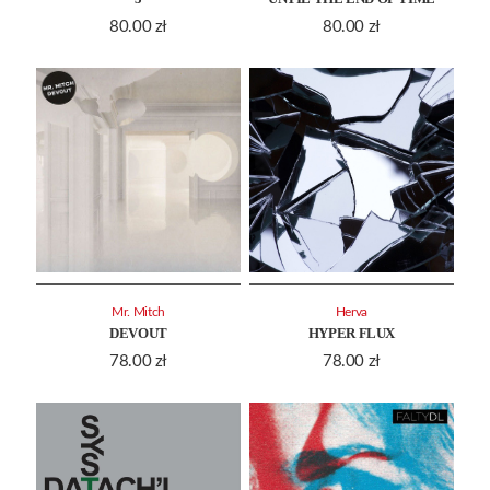
80.00
zł
80.00
zł
Mr. Mitch
Herva
DEVOUT
HYPER FLUX
78.00
zł
78.00
zł