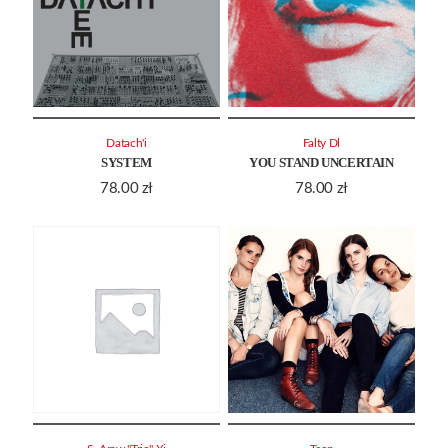
Datach'i
Falty Dl
SYSTEM
YOU STAND UNCERTAIN
78.00
zł
78.00
zł