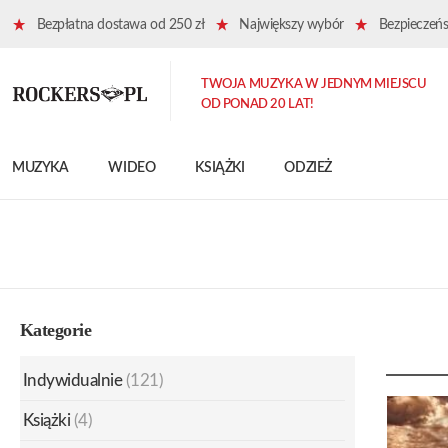
Bezpłatna dostawa od 250 zł
Największy wybór
Bezpieczeńst
TWOJA MUZYKA W JEDNYM MIEJSCU
OD PONAD 20 LAT!
MUZYKA
WIDEO
KSIĄŻKI
ODZIEŻ
Kategorie
Indywidualnie
(121)
Książki
(4)