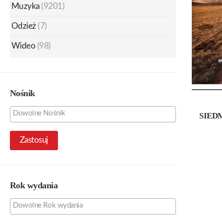
Muzyka
(9201)
Odzież
(7)
Wideo
(98)
Nośnik
SIED
Zastosuj
Rok wydania