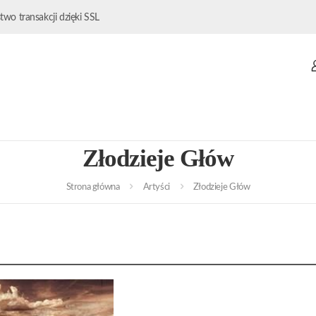
wo transakcji dzięki SSL
Złodzieje Głów
Strona główna
Artyści
Złodzieje Głów