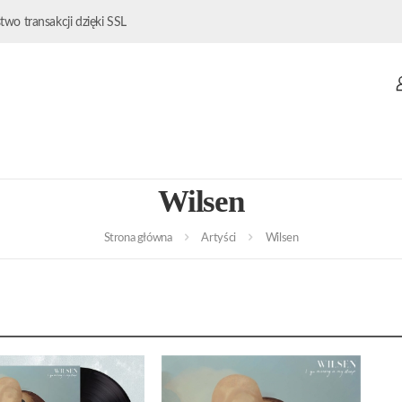
wo transakcji dzięki SSL
Wilsen
Strona główna
Artyści
Wilsen