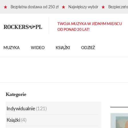
Bezpłatna dostawa od 250 zł
Największy wybór
Bezpieczeńst
TWOJA MUZYKA W JEDNYM MIEJSCU
OD PONAD 20 LAT!
MUZYKA
WIDEO
KSIĄŻKI
ODZIEŻ
Kategorie
Indywidualnie
(121)
Książki
(4)