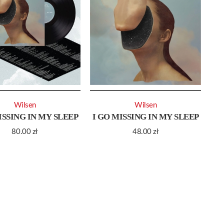
Wilsen
Wilsen
ISSING IN MY SLEEP
I GO MISSING IN MY SLEEP
80.00
zł
48.00
zł