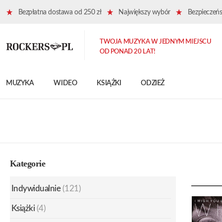
Bezpłatna dostawa od 250 zł
Największy wybór
Bezpieczeńst
TWOJA MUZYKA W JEDNYM MIEJSCU
OD PONAD 20 LAT!
MUZYKA
WIDEO
KSIĄŻKI
ODZIEŻ
Kategorie
Indywidualnie
(121)
Książki
(4)