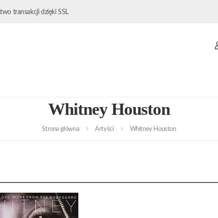
wo transakcji dzięki SSL
Whitney Houston
Strona główna
Artyści
Whitney Houston