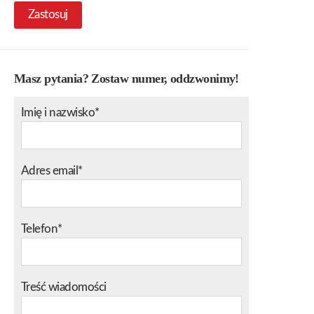
Zastosuj
Masz pytania? Zostaw numer, oddzwonimy!
Imię i nazwisko*
Adres email*
Telefon*
Treść wiadomości