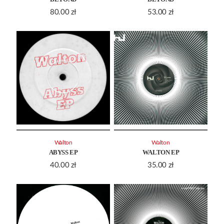
80.00
zł
53.00
zł
Walton
Walton
ABYSS EP
WALTON EP
40.00
zł
35.00
zł