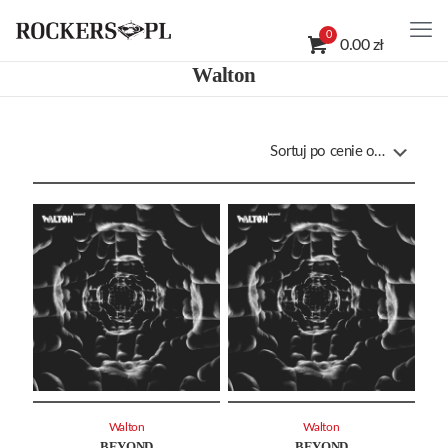
0
0.00 zł
Walton
Walton
Walton
BEYOND
BEYOND