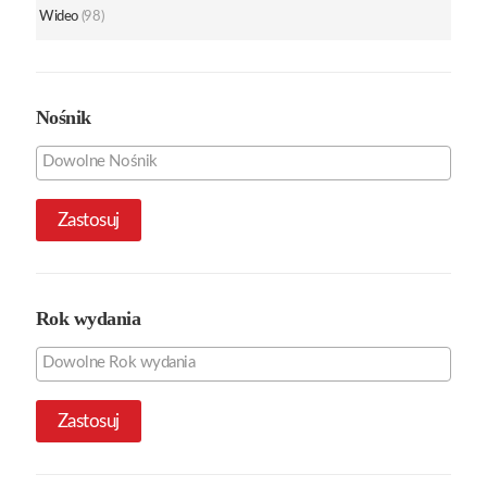
Wideo
(98)
Nośnik
Zastosuj
Rok wydania
Zastosuj