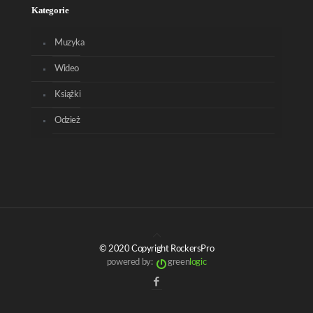
Kategorie
Muzyka
Wideo
Książki
Odzież
© 2020 Copyright RockersPro
powered by:
green
logic