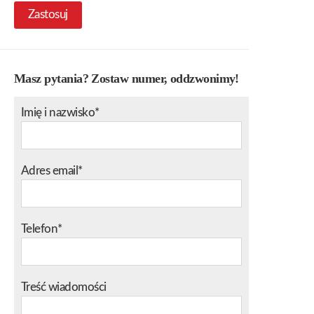
Zastosuj
Masz pytania? Zostaw numer, oddzwonimy!
Imię i nazwisko*
Adres email*
Telefon*
Treść wiadomości