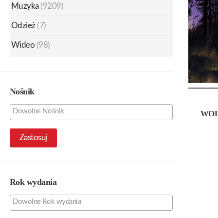
Muzyka
(9209)
Odzież
(7)
Wideo
(98)
Nośnik
WOL
Zastosuj
Rok wydania