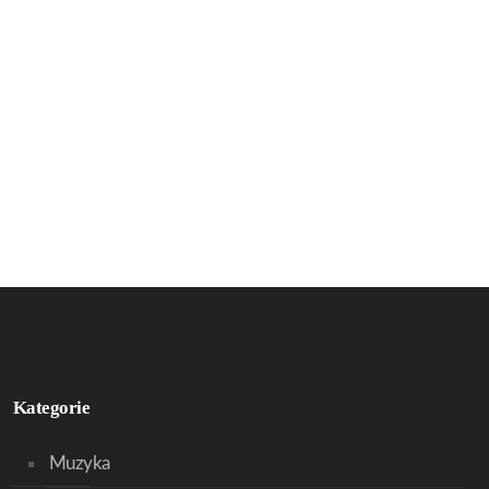
Kategorie
Muzyka