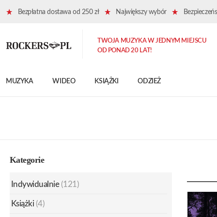
Bezpłatna dostawa od 250 zł
Największy wybór
Bezpieczeńst
TWOJA MUZYKA W JEDNYM MIEJSCU
OD PONAD 20 LAT!
MUZYKA
WIDEO
KSIĄŻKI
ODZIEŻ
Kategorie
Indywidualnie
(121)
Książki
(4)