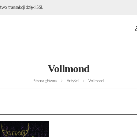
wo transakcji dzięki SSL
Vollmond
Strona główna
Artyści
Vollmond