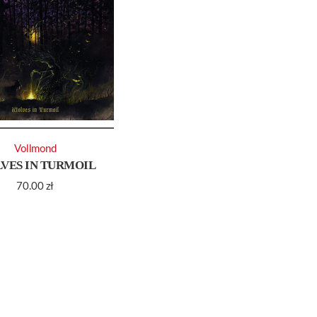
Vollmond
VES IN TURMOIL
70.00
zł