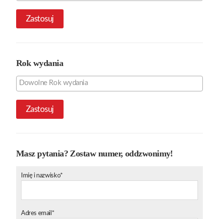
Zastosuj
Rok wydania
Zastosuj
Masz pytania? Zostaw numer, oddzwonimy!
Imię i nazwisko*
Adres email*