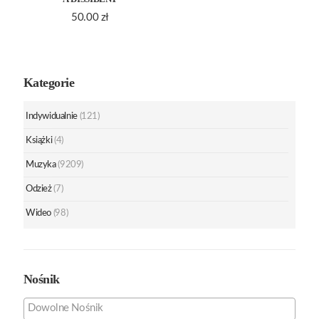
50.00
zł
Kategorie
Indywidualnie
(121)
Książki
(4)
Muzyka
(9209)
Odzież
(7)
Wideo
(98)
Nośnik