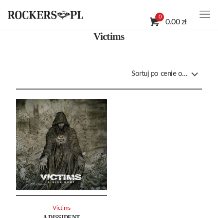
0
0.00 zł
Victims
Victims
A DISSIDENT