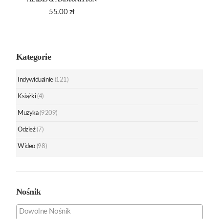
55.00
zł
Kategorie
Indywidualnie
(121)
Książki
(4)
Muzyka
(9209)
Odzież
(7)
Wideo
(98)
Nośnik