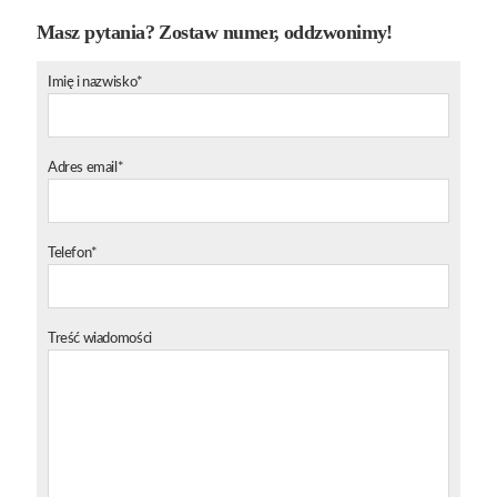
Masz pytania? Zostaw numer, oddzwonimy!
Imię i nazwisko*
Adres email*
Telefon*
Treść wiadomości