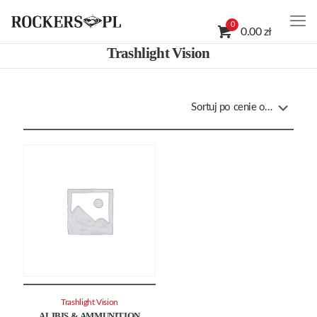
0
0.00 zł
Trashlight Vision
Trashlight Vision
ALIBIS & AMMUNITION