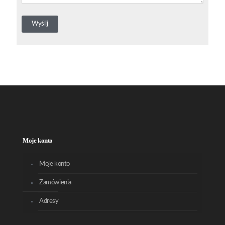
Moje konto
Moje konto
Zamówienia
Adresy