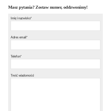
Masz pytania? Zostaw numer, oddzwonimy!
Imię i nazwisko*
Adres email*
Telefon*
Treść wiadomości