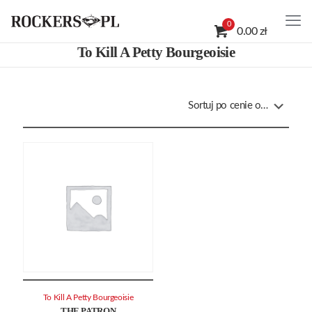
0
0.00 zł
To Kill A Petty Bourgeoisie
To Kill A Petty Bourgeoisie
THE PATRON