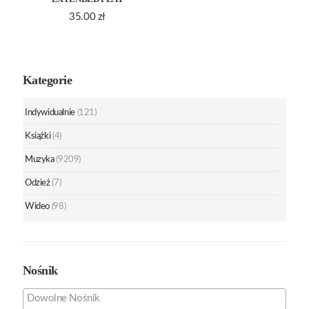
35.00
zł
Kategorie
Indywidualnie
(121)
Książki
(4)
Muzyka
(9209)
Odzież
(7)
Wideo
(98)
Nośnik