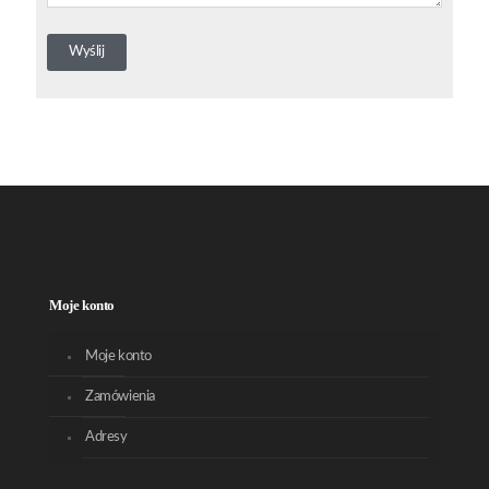
Moje konto
Moje konto
Zamówienia
Adresy