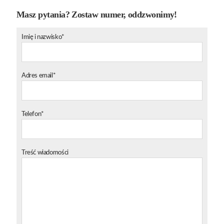
Masz pytania? Zostaw numer, oddzwonimy!
Imię i nazwisko*
Adres email*
Telefon*
Treść wiadomości