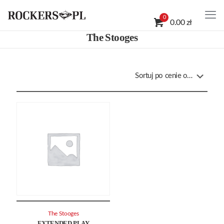
0
0.00 zł
The Stooges
The Stooges
EXTENDED PLAY