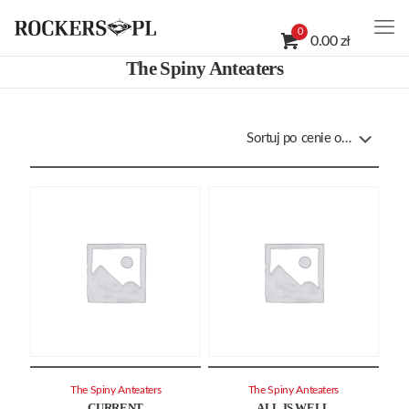
0
0.00 zł
The Spiny Anteaters
The Spiny Anteaters
The Spiny Anteaters
CURRENT
ALL IS WELL