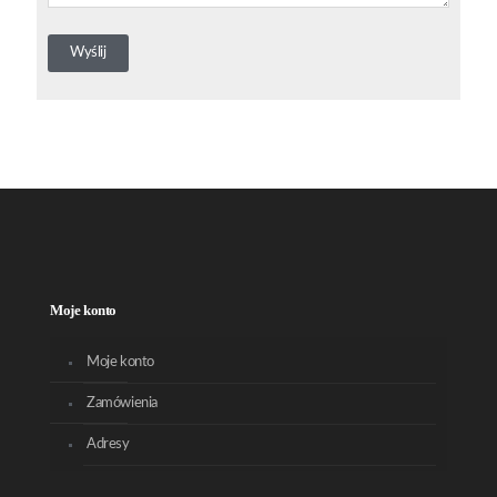
Moje konto
Moje konto
Zamówienia
Adresy