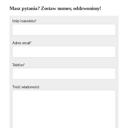
Masz pytania? Zostaw numer, oddzwonimy!
Imię i nazwisko*
Adres email*
Telefon*
Treść wiadomości