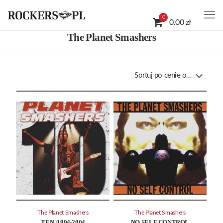
0
0.00 zł
The Planet Smashers
The Planet Smashers
The Planet Smashers
TEN :1994-2004
NO SELF CONTROL