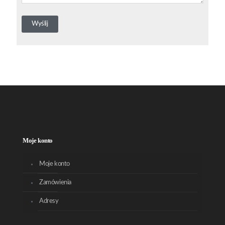
Moje konto
Moje konto
Zamówienia
Adresy