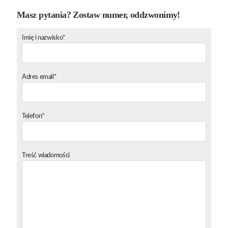
Masz pytania? Zostaw numer, oddzwonimy!
Imię i nazwisko*
Adres email*
Telefon*
Treść wiadomości