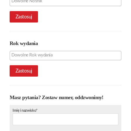
Zastosuj
Rok wydania
Zastosuj
Masz pytania? Zostaw numer, oddzwonimy!
Imię i nazwisko*