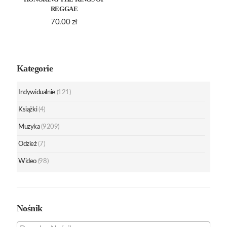
REGGAE
70.00
zł
Kategorie
Indywidualnie
(121)
Książki
(4)
Muzyka
(9209)
Odzież
(7)
Wideo
(98)
Nośnik