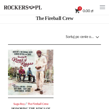
0
0.00 zł
The Fireball Crew
/
Suga Roy
The Fireball Crew
HONORING THE KINGS OF