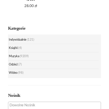
28.00
zł
Kategorie
Indywidualnie
(121)
Książki
(4)
Muzyka
(9209)
Odzież
(7)
Wideo
(98)
Nośnik