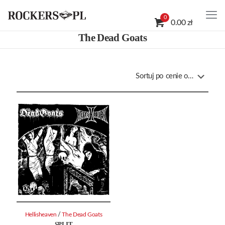
0
0.00 zł
The Dead Goats
/
Hellisheaven
The Dead Goats
SPLIT