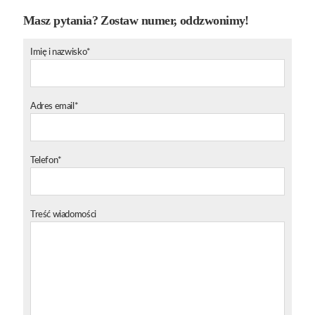
Masz pytania? Zostaw numer, oddzwonimy!
Imię i nazwisko*
Adres email*
Telefon*
Treść wiadomości