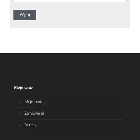
Moje konto
Moje konto
Zamówienia
Adresy