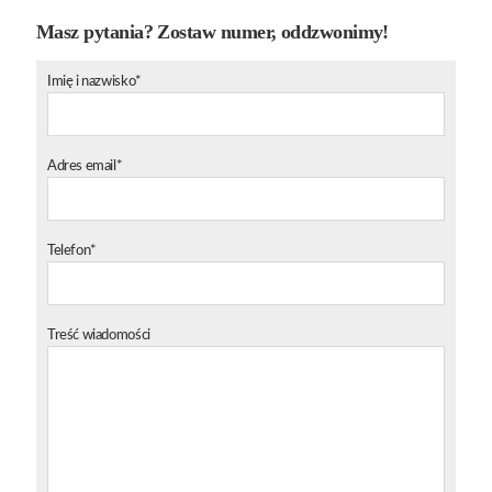
Masz pytania? Zostaw numer, oddzwonimy!
Imię i nazwisko*
Adres email*
Telefon*
Treść wiadomości