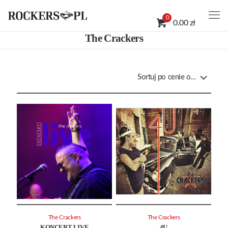
0
0.00 zł
The Crackers
The Crackers
The Crackers
KONCERT LIVE
4U