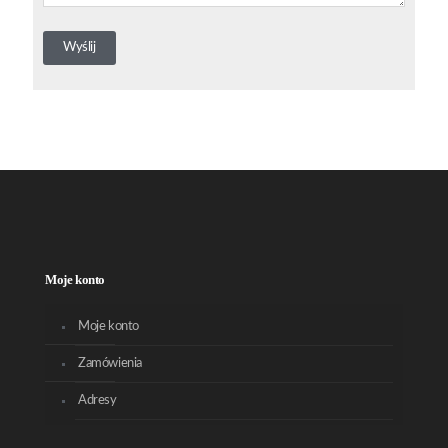
Moje konto
Moje konto
Zamówienia
Adresy