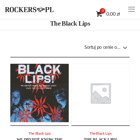
0
0.00 zł
The Black Lips
The Black Lips
The Black Lips
WE DID NOT KNOW THE
THE BLACK LIPS!