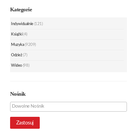
Kategorie
Indywidualnie
(121)
Książki
(4)
Muzyka
(9209)
Odzież
(7)
Wideo
(98)
Nośnik
Zastosuj