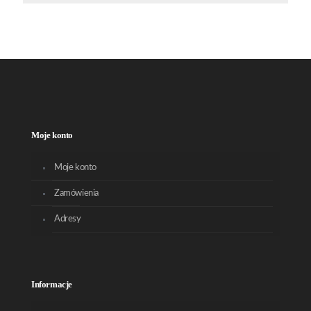
Moje konto
Moje konto
Zamówienia
Adresy
Informacje