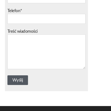
Telefon*
Treść wiadomości