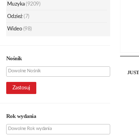
Muzyka
(9209)
Odzież
(7)
Wideo
(98)
Nośnik
JUST
Zastosuj
Rok wydania