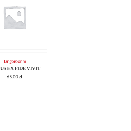
Tangorodrim
US EX FIDE VIVIT
65.00
zł