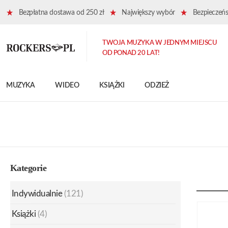
Bezpłatna dostawa od 250 zł
Największy wybór
Bezpieczeńst
TWOJA MUZYKA W JEDNYM MIEJSCU
OD PONAD 20 LAT!
MUZYKA
WIDEO
KSIĄŻKI
ODZIEŻ
Kategorie
Indywidualnie
(121)
Książki
(4)