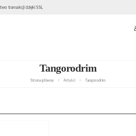
wo transakcji dzięki SSL
Tangorodrim
Strona główna
Artyści
Tangorodrim