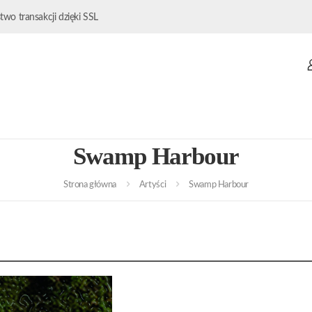
wo transakcji dzięki SSL
Swamp Harbour
Strona główna
Artyści
Swamp Harbour