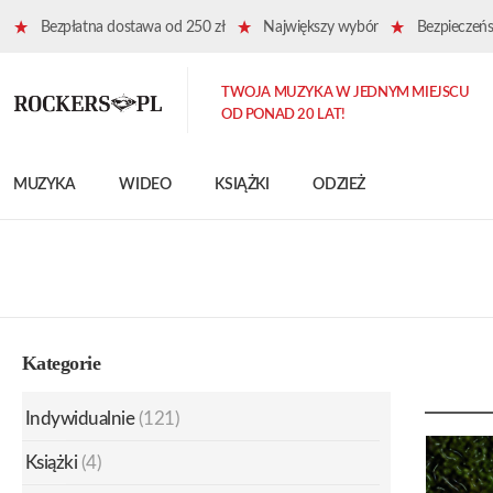
Bezpłatna dostawa od 250 zł
Największy wybór
Bezpieczeńst
TWOJA MUZYKA W JEDNYM MIEJSCU
OD PONAD 20 LAT!
MUZYKA
WIDEO
KSIĄŻKI
ODZIEŻ
Kategorie
Indywidualnie
(121)
Książki
(4)