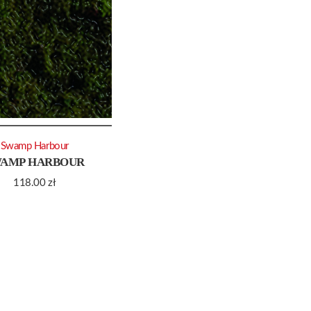
Swamp Harbour
AMP HARBOUR
118.00
zł