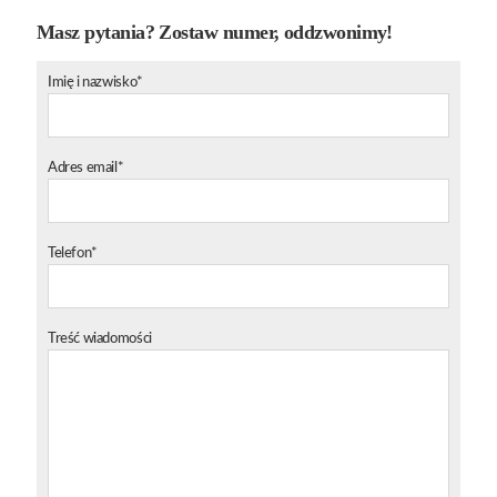
Masz pytania? Zostaw numer, oddzwonimy!
Imię i nazwisko*
Adres email*
Telefon*
Treść wiadomości