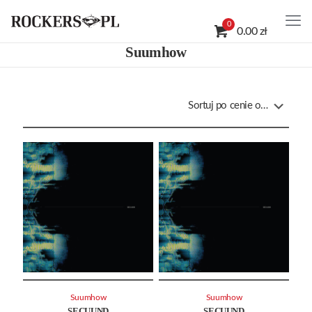
0
0.00 zł
Suumhow
Suumhow
Suumhow
SECUUND
SECUUND