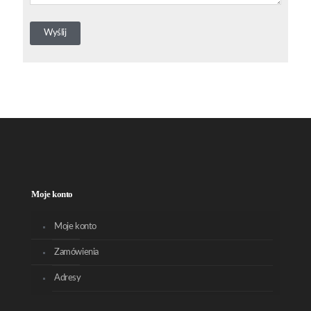
Moje konto
Moje konto
Zamówienia
Adresy