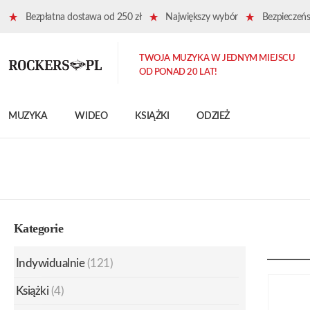
Bezpłatna dostawa od 250 zł
Największy wybór
Bezpieczeńst
TWOJA MUZYKA W JEDNYM MIEJSCU
OD PONAD 20 LAT!
MUZYKA
WIDEO
KSIĄŻKI
ODZIEŻ
Kategorie
Indywidualnie
(121)
Książki
(4)