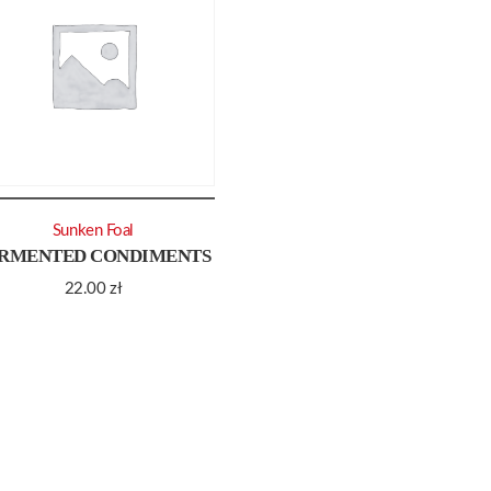
Sunken Foal
RMENTED CONDIMENTS
22.00
zł