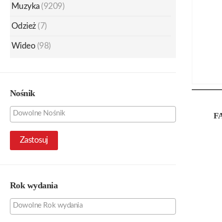
Muzyka
(9209)
Odzież
(7)
Wideo
(98)
Nośnik
F
Zastosuj
Rok wydania