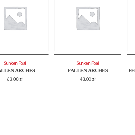
Sunken Foal
Sunken Foal
ALLEN ARCHES
FALLEN ARCHES
FE
63.00
zł
43.00
zł