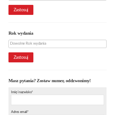
Zastosuj
Rok wydania
Zastosuj
Masz pytania? Zostaw numer, oddzwonimy!
Imię i nazwisko*
Adres email*