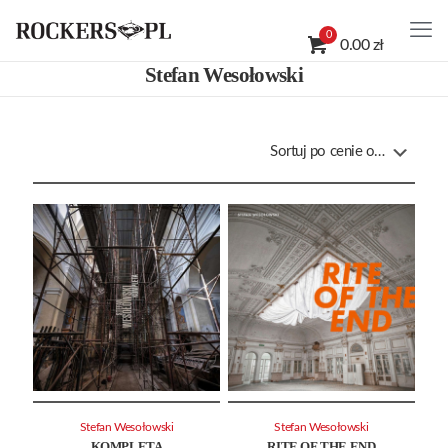
0
0.00 zł
Stefan Wesołowski
Stefan Wesołowski
Stefan Wesołowski
KOMPLETA
RITE OF THE END