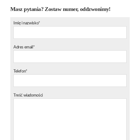
Masz pytania? Zostaw numer, oddzwonimy!
Imię i nazwisko*
Adres email*
Telefon*
Treść wiadomości