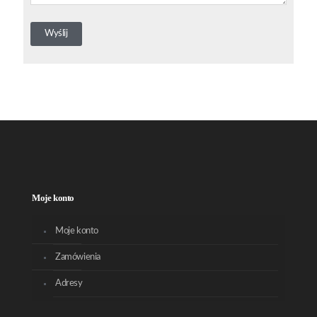
Moje konto
Moje konto
Zamówienia
Adresy