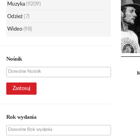
Muzyka
(9209)
Odzież
(7)
Wideo
(98)
Nośnik
Zastosuj
Rok wydania