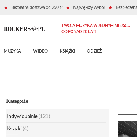
Bezpłatna dostawa od 250 zł
Największy wybór
Bezpieczeńst
TWOJA MUZYKA W JEDNYM MIEJSCU
OD PONAD 20 LAT!
MUZYKA
WIDEO
KSIĄŻKI
ODZIEŻ
Kategorie
Indywidualnie
(121)
Książki
(4)