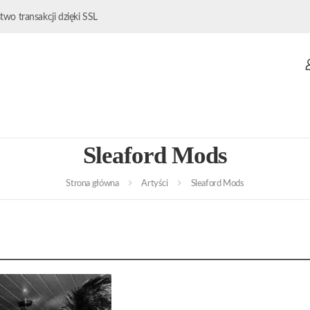
wo transakcji dzięki SSL
Sleaford Mods
Strona główna
Artyści
Sleaford Mods