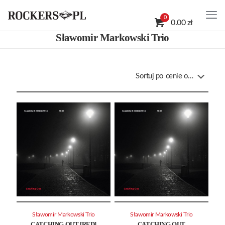
0
0.00 zł
Sławomir Markowski Trio
Sławomir Markowski Trio
Sławomir Markowski Trio
CATCHING OUT [RED]
CATCHING OUT