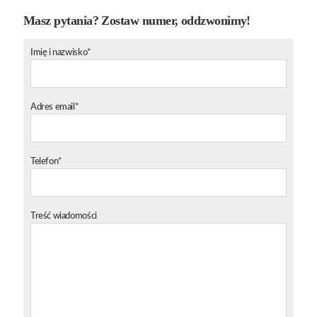
Masz pytania? Zostaw numer, oddzwonimy!
Imię i nazwisko*
Adres email*
Telefon*
Treść wiadomości