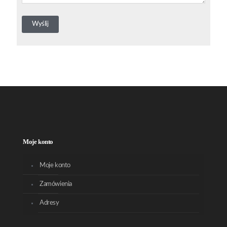
Moje konto
Moje konto
Zamówienia
Adresy