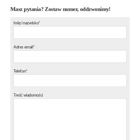
Masz pytania? Zostaw numer, oddzwonimy!
Imię i nazwisko*
Adres email*
Telefon*
Treść wiadomości