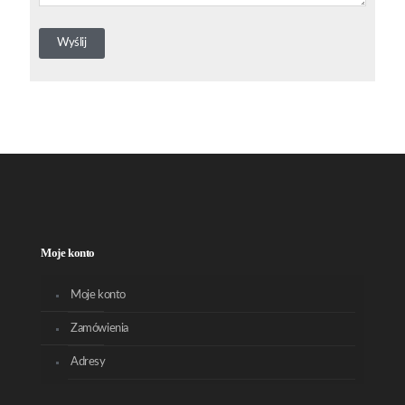
Moje konto
Moje konto
Zamówienia
Adresy