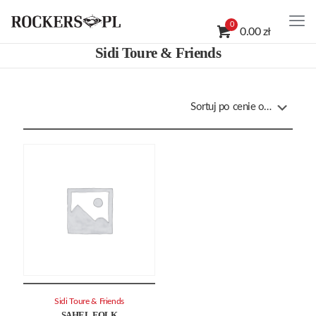
0
0.00 zł
Sidi Toure & Friends
Sidi Toure & Friends
SAHEL FOLK