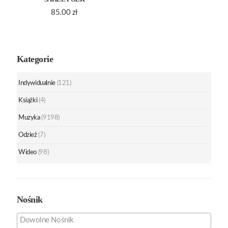
85.00
zł
Kategorie
Indywidualnie
(121)
Książki
(4)
Muzyka
(9198)
Odzież
(7)
Wideo
(98)
Nośnik