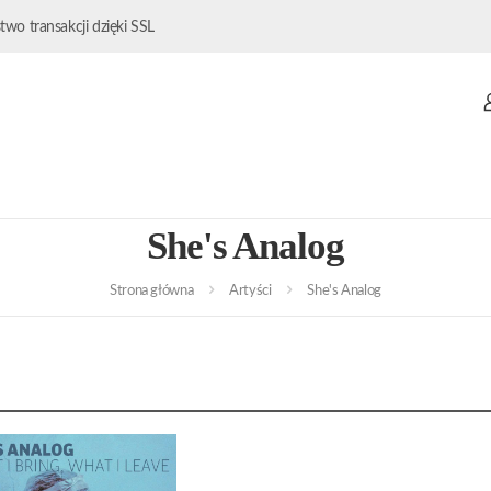
wo transakcji dzięki SSL
She's Analog
Strona główna
Artyści
She's Analog