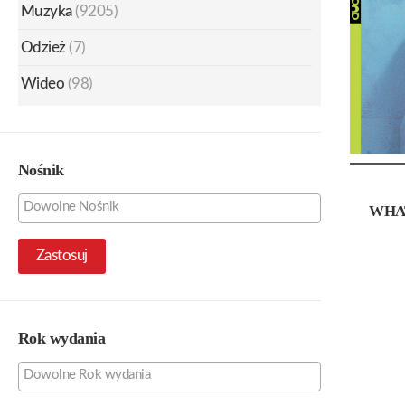
Muzyka
(9205)
Odzież
(7)
Wideo
(98)
Nośnik
WHAT
Zastosuj
Rok wydania