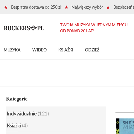
Bezpłatna dostawa od 250 zł
Największy wybór
Bezpieczeńst
TWOJA MUZYKA W JEDNYM MIEJSCU
OD PONAD 20 LAT!
MUZYKA
WIDEO
KSIĄŻKI
ODZIEŻ
Kategorie
Indywidualnie
(121)
Książki
(4)