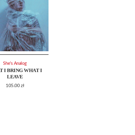
She's Analog
 I BRING WHAT I
LEAVE
105.00
zł