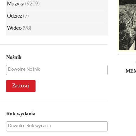
Muzyka
(9209)
Odzież
(7)
Wideo
(98)
Nośnik
MEM
Zastosuj
Rok wydania