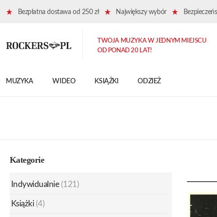
Bezpłatna dostawa od 250 zł
Największy wybór
Bezpieczeńst
TWOJA MUZYKA W JEDNYM MIEJSCU
OD PONAD 20 LAT!
MUZYKA
WIDEO
KSIĄŻKI
ODZIEŻ
Kategorie
Indywidualnie
(121)
Książki
(4)