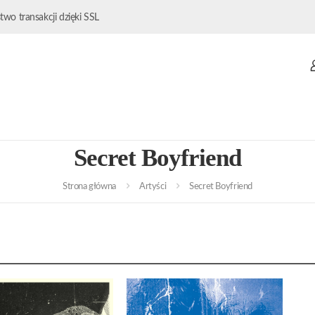
wo transakcji dzięki SSL
Secret Boyfriend
Strona główna
Artyści
Secret Boyfriend