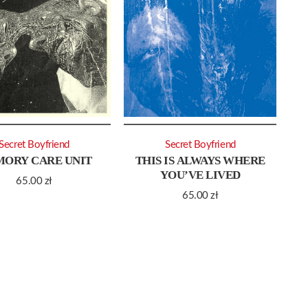
Secret Boyfriend
Secret Boyfriend
ORY CARE UNIT
THIS IS ALWAYS WHERE
YOU’VE LIVED
65.00
zł
65.00
zł