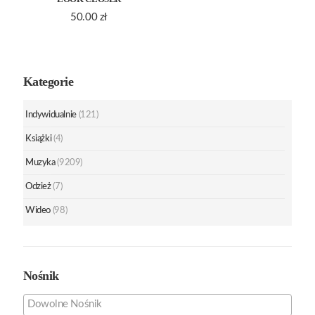
50.00
zł
Kategorie
Indywidualnie
(121)
Książki
(4)
Muzyka
(9209)
Odzież
(7)
Wideo
(98)
Nośnik