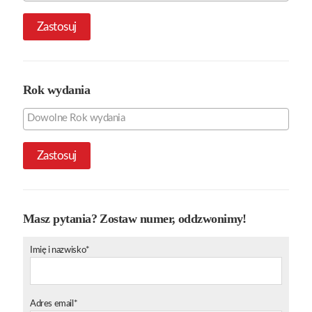
Zastosuj
Rok wydania
Zastosuj
Masz pytania? Zostaw numer, oddzwonimy!
Imię i nazwisko*
Adres email*